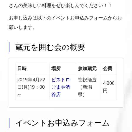
さんの美味しい料理をぜひ楽しんでください！！
お申し込みは以下のイベントお申込みフォームからお
願いします。
蔵元を囲む会の概要
日時
場所
参加蔵元
会費
2019年4月22
ビストロ
笹祝酒造
4,000
日(月)19：00
ごまや渋
（新潟
円
～
谷店
県）
イベントお申込みフォーム