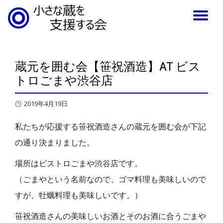
TO
NA
蔵元を囲む会【笹祝酒造】AT ビス
トロごまや渋谷店
2019年4月19日
私たちが応援する笹祝酒造さんの蔵元を囲む会が下記
の通り決まりました。
場所はビストロごまや渋谷店です。
（ごまやという名前なので、ゴマ料理も美味しいので
すが、牡蠣料理も美味しいです。）
笹祝酒造さんの美味しいお酒とそのお酒に合うごまや