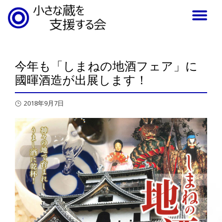
TO
NA
今年も「しまねの地酒フェア」に
國暉酒造が出展します！
2018年9月7日