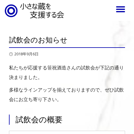
TO
NA
試飲会のお知らせ
2018年9月6日
私たちが応援する笹祝酒造さんの試飲会が下記の通り
決まりました。
多様なラインアップを揃えておりますので、ぜひ試飲
会にお立ち寄り下さい。
試飲会の概要